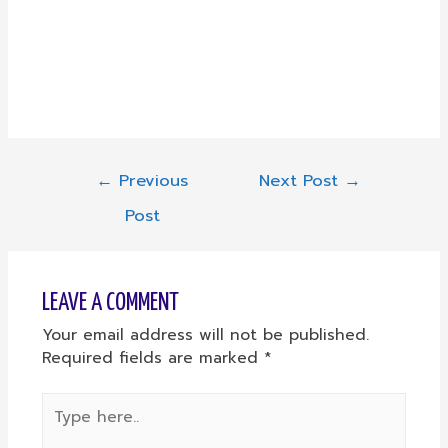
POST
←
Previous
Next Post
→
Post
NAVIGATION
LEAVE A COMMENT
Your email address will not be published.
Required fields are marked
*
Type
here..