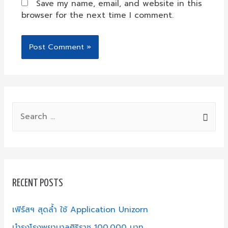
Save my name, email, and website in this
browser for the next time I comment.
S
e
a
r
c
RECENT POSTS
h
f
เฟิร์สฯ สุดล้ำ ใช้ Application Unizorn
o
บำรุงโรงพยาบาลศิริราช 100,000 บาท