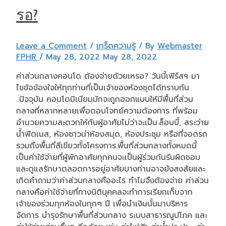
รอ?
Leave a Comment
/
เกร็ดความรู้
/ By
Webmaster
FPHR
/
May 28, 2022
May 28, 2022
ค่าส่วนกลางคอนโด ต้องจ่ายด้วยเหรอ? วันนี้เฟิร์สฯ มา
ไขข้อข้องใจให้ทุกท่านที่เป็นเจ้าของห้องชุดได้ทราบกัน
..ปัจจุบัน คอนโดมิเนียมมักจะถูกออกแบบให้มีพื้นที่ส่วน
กลางที่หลากหลายเพื่อตอบโจทย์ความต้องการ ที่พร้อม
อำนวยความสะดวกให้กับผู้อาศัยไม่ว่าจะเป็น.ล็อบบี้, สระว่าย
น้ำฟิตเนส, ห้องซาวน่าห้องสมุด, ห้องประชุม หรือที่จอดรถ
รวมถึงพื้นที่สีเขียวทั้งโครงการ.พื้นที่ส่วนกลางทั้งหมดนี้
เป็นค่าใช้จ่ายที่ผู้พักอาศัยทุกคนจะเป็นผู้ร่วมกันรับผิดชอบ
และดูแลรักษาตลอดการอยู่อาศัยบางท่านอาจยังสงสัยและ
เกิดคำถามว่าค่าส่วนกลางคืออะไร ทำไมจึงต้องจ่าย ค่าส่วน
กลางคือค่าใช้จ่ายที่ทางนิติบุคคลจะทำการเรียกเก็บจาก
เจ้าของร่วมทุกห้องในทุกๆ ปี เพื่อนำเงินนั้นมาบริหาร
จัดการ บำรุงรักษาพื้นที่ส่วนกลาง ระบบสาธารณูปโภค และ